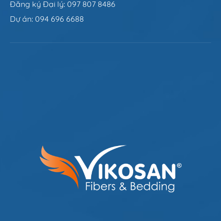
Đăng ký Đại lý: 097 807 8486
Dự án: 094 696 6688