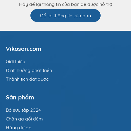
Hãy để lại thông tin của bạn để được hỗ trợ
Để lại thông tin của bạn
Vikosan.com
Giới thiệu
Định hướng phát triển
Thành tích đạt được
Sản phẩm
Bộ sưu tập 2024
Chăn ga gối đệm
Hàng dự án