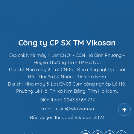
Công ty CP SX TM Vikosan
Địa chỉ: Nhà máy 1: Lot CNO1 - CCN Hà Bình Phương -
Huyện Thường Tín - TP Hà Nội
Địa chỉ: Nhà máy 2: Lot CN05 - Khu công nghiệp Thái
Hà - Huyện Lý Nhân - Tỉnh Hà Nam
Địa chỉ: Nhà máy 3: Lot CN03 Cụm công nghiệp Lê Hồ,
Phường Lê Hồ, Thị xã Kim Bảng, Tỉnh Hà Nam.
Điện thoại: 0243.37.66.777
Email : cskh@vikosan.vn
Bản quyền thuộc về Vikosan 2023