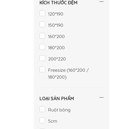
KÍCH THƯỚC ĐỆM
120*190
150*190
160*200
180*200
200*220
Freesize (160*200 /
180*200)
LOẠI SẢN PHẨM
Ruột bông
5cm