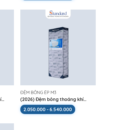
ĐỆM BÔNG ÉP M3
í
(2026) Đệm bông thoáng khí
Standard
2.050.000 - 6.540.000