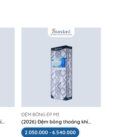
ĐỆM BÔNG ÉP M3
í
(2026) Đệm bông thoáng khí
Standard
2.050.000 - 6.540.000