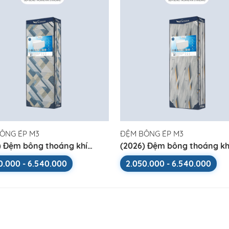
ÔNG ÉP M3
ĐỆM BÔNG ÉP M3
) Đệm bông thoáng khí
(2026) Đệm bông thoáng kh
ard
Standard
0.000 - 6.540.000
2.050.000 - 6.540.000