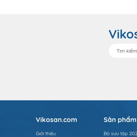
Viko
Vikosan.com
Sản phẩm
Giới thiệu
Bộ sưu tập 20