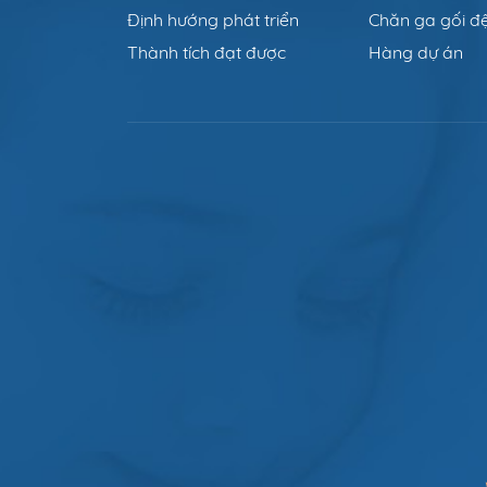
Định hướng phát triển
Chăn ga gối 
Thành tích đạt được
Hàng dự án