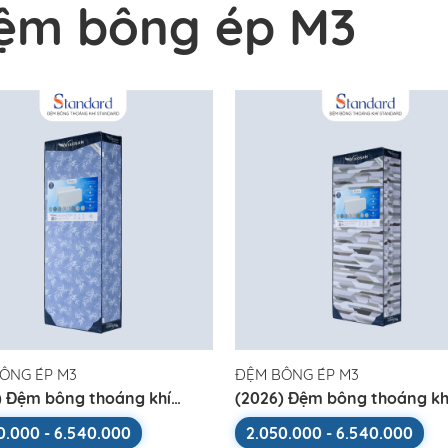
ệm bông ép M3
ÔNG ÉP M3
ĐỆM BÔNG ÉP M3
) Đệm bông thoáng khí
(2026) Đệm bông thoáng kh
ard
Standard
0.000 - 6.540.000
2.050.000 - 6.540.000