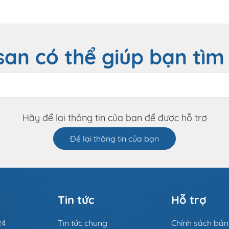
san có thể giúp bạn tìm
Hãy để lại thông tin của bạn để được hỗ trợ
Để lại thông tin của bạn
Tin tức
Hỗ trợ
24
Tin tức chung
Chính sách bá