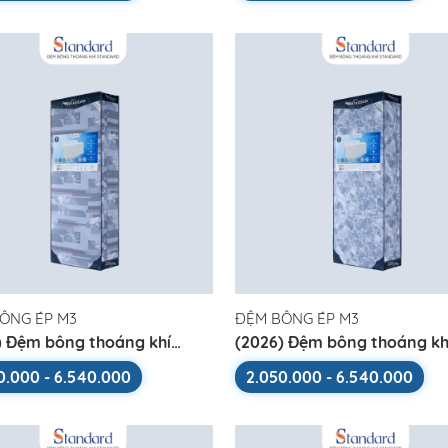
ÔNG ÉP M3
ĐỆM BÔNG ÉP M3
) Đệm bông thoáng khí
(2026) Đệm bông thoáng kh
ard
Standard
0.000 - 6.540.000
2.050.000 - 6.540.000