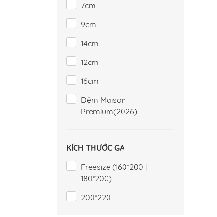
7cm
9cm
14cm
12cm
16cm
Đệm Maison
Premium(2026)
KÍCH THƯỚC GA
Freesize (160*200 |
180*200)
200*220