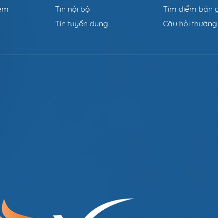
đệm
Tin nội bộ
Tìm điểm bán 
Tin tuyển dụng
Câu hỏi thường