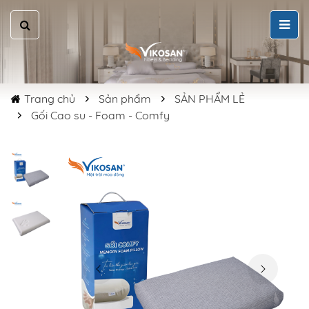
Trang chủ
Sản phẩm
SẢN PHẨM LẺ
Gối Cao su - Foam - Comfy