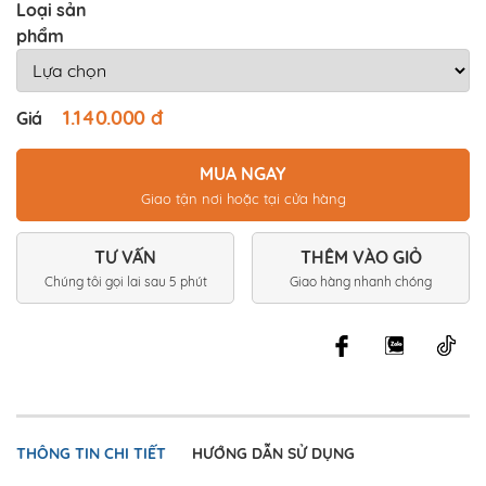
Loại sản
phẩm
1.140.000 đ
Giá
MUA NGAY
Giao tận nơi hoặc tại cửa hàng
TƯ VẤN
THÊM VÀO GIỎ
Chúng tôi gọi lai sau 5 phút
Giao hàng nhanh chóng
THÔNG TIN CHI TIẾT
HƯỚNG DẪN SỬ DỤNG