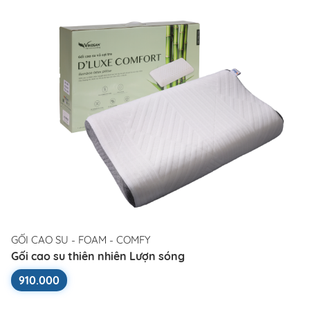
GỐI CAO SU - FOAM - COMFY
Gối cao su thiên nhiên Lượn sóng
910.000