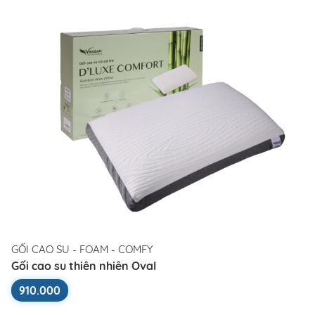
GỐI CAO SU - FOAM - COMFY
Gối cao su thiên nhiên Oval
910.000