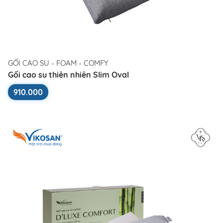
GỐI CAO SU - FOAM - COMFY
Gối cao su thiên nhiên Slim Oval
910.000