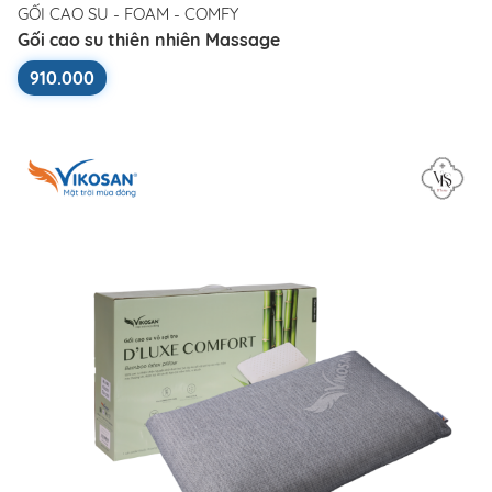
GỐI CAO SU - FOAM - COMFY
Gối cao su thiên nhiên Massage
910.000