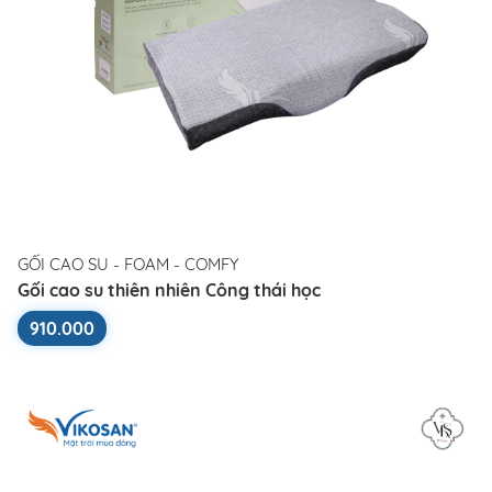
GỐI CAO SU - FOAM - COMFY
Gối cao su thiên nhiên Công thái học
910.000