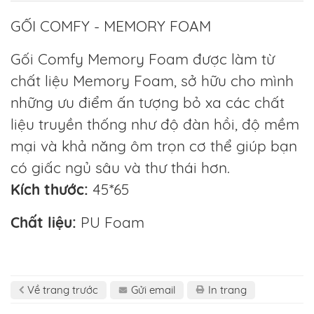
GỐI COMFY - MEMORY FOAM
Gối Comfy Memory Foam được làm từ
chất liệu Memory Foam, sở hữu cho mình
những ưu điểm ấn tượng bỏ xa các chất
liệu truyền thống như độ đàn hồi, độ mềm
mại và khả năng ôm trọn cơ thể giúp bạn
có giấc ngủ sâu và thư thái hơn.
Kích thước:
45*65
Chất liệu:
PU Foam
Về trang trước
Gửi email
In trang