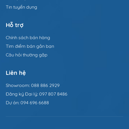
Tin tuyển dụng
Hỗ trợ
Chính sách bán hàng
Tìm điểm bán gần bạn
Câu hỏi thường gặp
Liên hệ
Showroom: 088 886 2929
Đăng ký Đại lý: 097 807 8486
Dự án: 094 696 6688