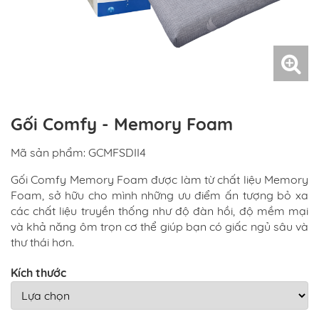
Gối Comfy - Memory Foam
Mã sản phẩm: GCMFSDII4
Gối Comfy Memory Foam được làm từ chất liệu Memory
Foam, sở hữu cho mình những ưu điểm ấn tượng bỏ xa
các chất liệu truyền thống như độ đàn hồi, độ mềm mại
và khả năng ôm trọn cơ thể giúp bạn có giấc ngủ sâu và
thư thái hơn.
Kích thước