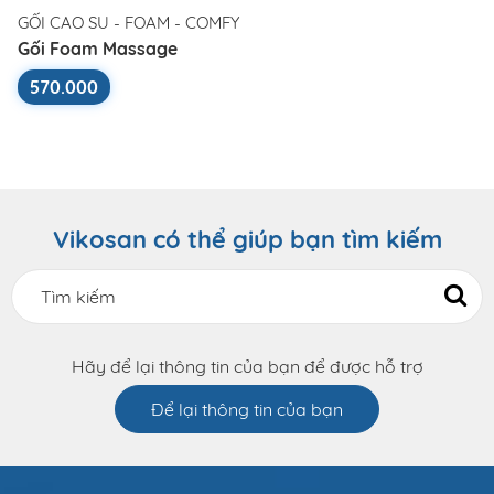
GỐI CAO SU - FOAM - COMFY
Gối Foam Massage
570.000
Vikosan có thể giúp bạn tìm kiếm
Hãy để lại thông tin của bạn để được hỗ trợ
Để lại thông tin của bạn